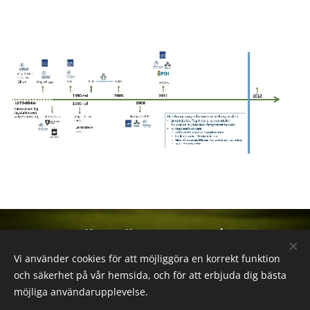
Hör gärna av dig!
Vi använder cookies för att möjliggöra en korrekt funktion
E-post
och säkerhet på vår hemsida, och för att erbjuda dig bästa
admin@biotop.se
möjliga användarupplevelse.